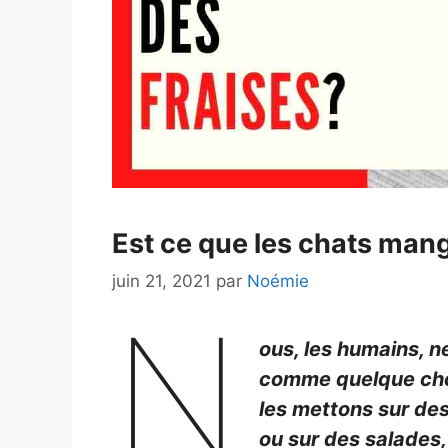
Est ce que les chats mang
juin 21, 2021
par
Noémie
N
ous, les humains, 
comme quelque chos
les mettons sur de
ou sur des salades,