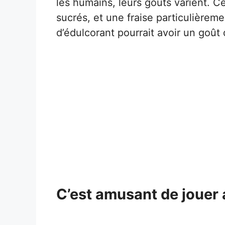
les humains, leurs goûts varient. Ce
sucrés, et une fraise particulière
d’édulcorant pourrait avoir un goût 
C’est amusant de jouer 