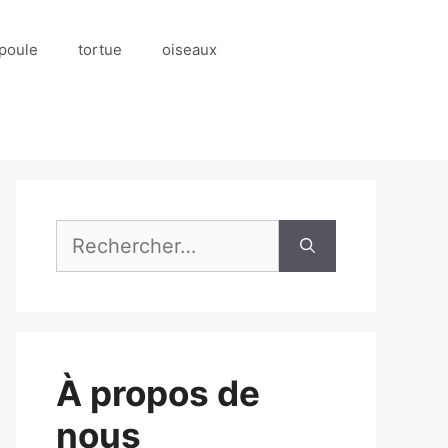
poule
tortue
oiseaux
Rechercher :
À propos de
nous