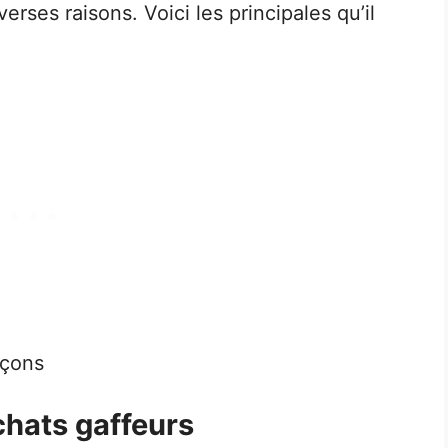
erses raisons. Voici les principales qu’il
rçons
chats gaffeurs