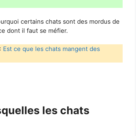
pourquoi certains chats sont des mordus de
e dont il faut se méfier.
:
Est ce que les chats mangent des
squelles les chats