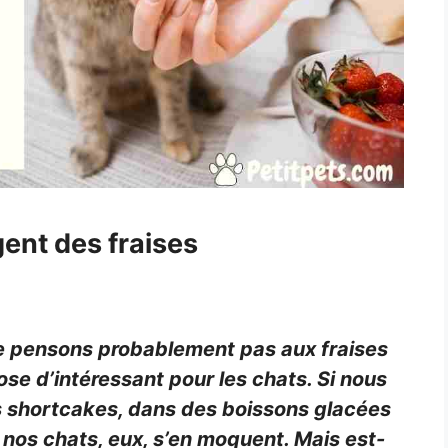
ent des fraises
ne pensons probablement pas aux fraises
e d’intéressant pour les chats. Si nous
s shortcakes, dans des boissons glacées
 nos chats, eux, s’en moquent. Mais est-