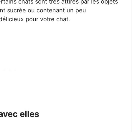
rtains chats sont très attirés par les objets
ment sucrée ou contenant un peu
délicieux pour votre chat.
avec elles