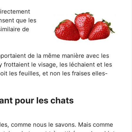
directement
nsent que les
imilaire de
mportaient de la même manière avec les
’y frottaient le visage, les léchaient et les
it les feuilles, et non les fraises elles-
ant pour les chats
ciles, comme nous le savons. Mais comme