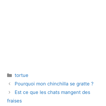
Catégories
tortue
Pourquoi mon chinchilla se gratte ?
Est ce que les chats mangent des
fraises