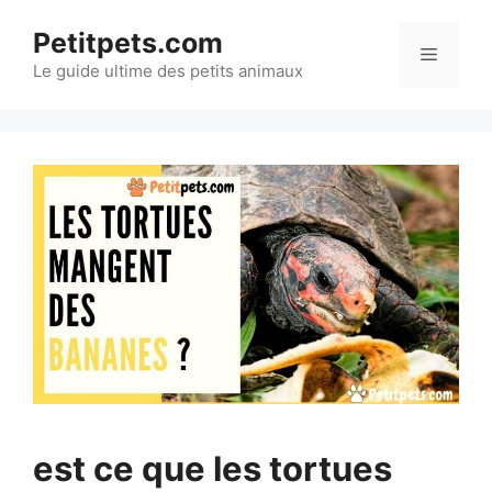
Aller
Petitpets.com
au
Menu
Le guide ultime des petits animaux
contenu
est ce que les tortues