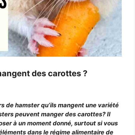
mangent des carottes ?
rs de hamster qu’ils mangent une variété
msters peuvent manger des carottes? Il
poser à un moment donné, surtout si vous
éléments dans le régime alimentaire de