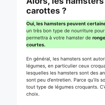
Alors, les hamsters
carottes
?
Oui, les hamsters peuvent certai
un très bon type de nourriture pour 
permettra à votre hamster de
ronge
courtes.
En général, les hamsters sont auto
légumes, en particulier ceux croqua
lesquelles les hamsters sont des an
sont peu d’entretien. Parce qu’ils 
tout type de légumes croquants. C’e
choix.