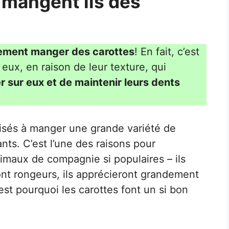
 mangent ils des
nement manger des carottes
! En fait, c’est
eux, en raison de leur texture, qui
r sur eux et de maintenir leurs dents
risés à manger une grande variété de
nts. C’est l’une des raisons pour
imaux de compagnie si populaires – ils
sont rongeurs, ils apprécieront grandement
st pourquoi les carottes font un si bon