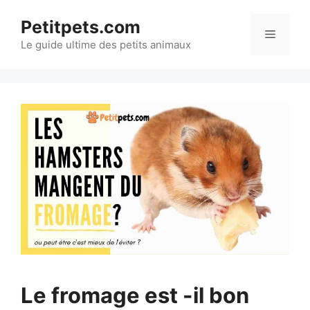
Aller
Petitpets.com
au
Menu
Le guide ultime des petits animaux
contenu
Le fromage est -il bon