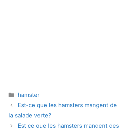
Catégories
hamster
Est-ce que les hamsters mangent de
la salade verte?
Est ce que les hamsters mangent des