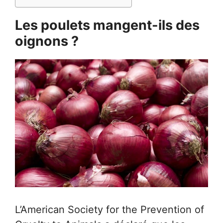
Les poulets mangent-ils des
oignons ?
L’American Society for the Prevention of