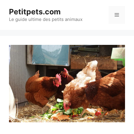
Aller
Petitpets.com
au
Menu
Le guide ultime des petits animaux
contenu