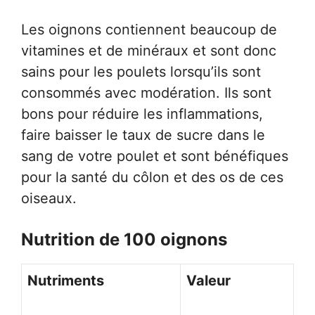
Les oignons contiennent beaucoup de
vitamines et de minéraux et sont donc
sains pour les poulets lorsqu’ils sont
consommés avec modération. Ils sont
bons pour réduire les inflammations,
faire baisser le taux de sucre dans le
sang de votre poulet et sont bénéfiques
pour la santé du côlon et des os de ces
oiseaux.
Nutrition de 100 oignons
Nutriments
Valeur