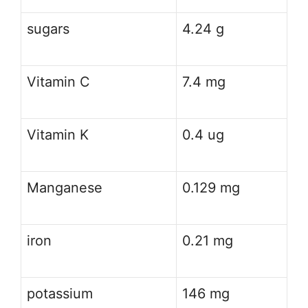
sugars
4.24 g
Vitamin C
7.4 mg
Vitamin K
0.4 ug
Manganese
0.129 mg
iron
0.21 mg
potassium
146 mg