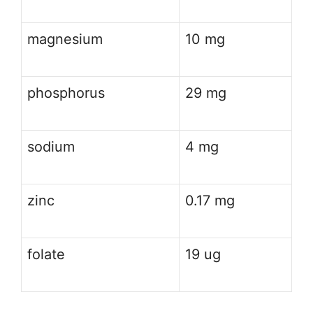
magnesium
10 mg
phosphorus
29 mg
sodium
4 mg
zinc
0.17 mg
folate
19 ug