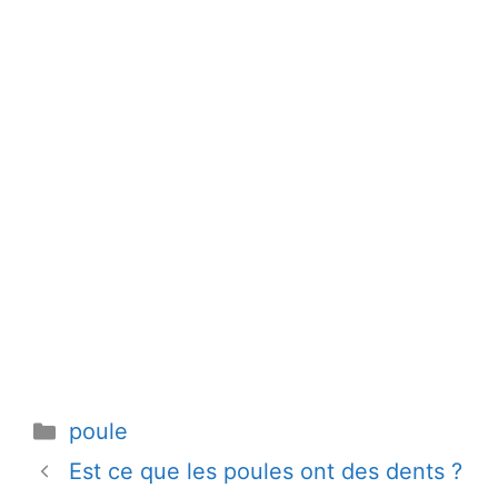
Catégories
poule
Est ce que les poules ont des dents ?