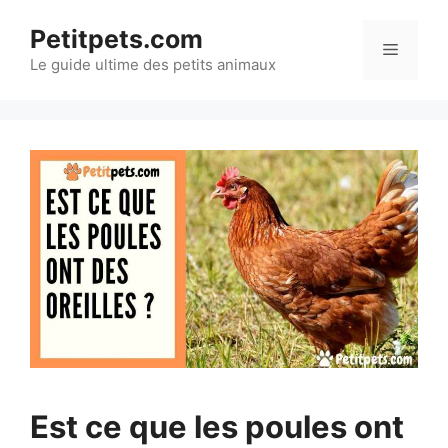
Aller
Petitpets.com
au
Menu
Le guide ultime des petits animaux
contenu
Est ce que les poules ont