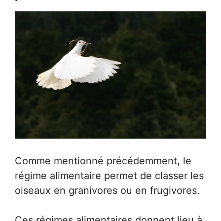
Comme mentionné précédemment, le
régime alimentaire permet de classer les
oiseaux en granivores ou en frugivores.
Ces régimes alimentaires donnent lieu à