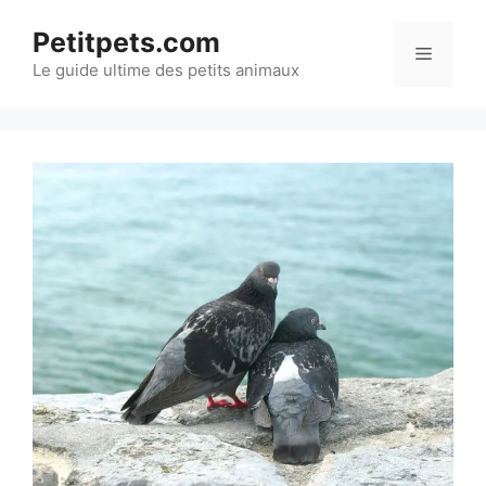
Aller
Petitpets.com
au
Menu
Le guide ultime des petits animaux
contenu