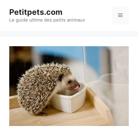
Aller
Petitpets.com
au
Menu
Le guide ultime des petits animaux
contenu