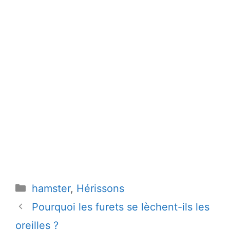
Catégories
hamster
,
Hérissons
Pourquoi les furets se lèchent-ils les
oreilles ?