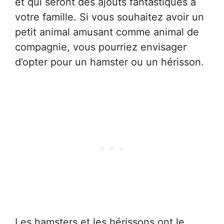
et qui seront des ajouts fantastiques à
votre famille. Si vous souhaitez avoir un
petit animal amusant comme animal de
compagnie, vous pourriez envisager
d’opter pour un hamster ou un hérisson.
Les hamsters et les hérissons ont le