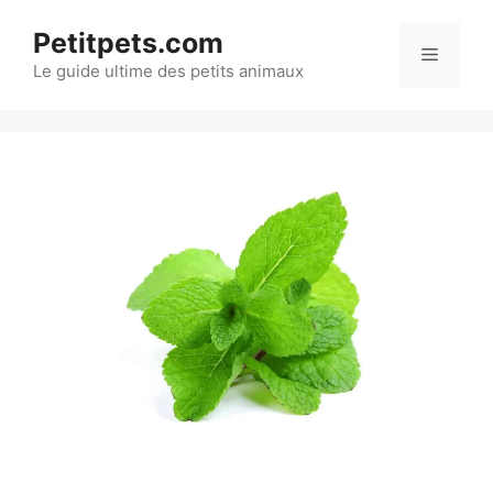
Aller
Petitpets.com
au
Menu
Le guide ultime des petits animaux
contenu