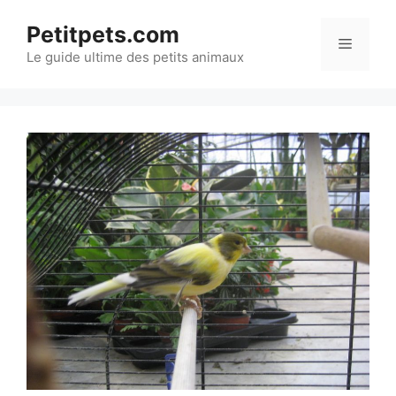
Aller
Petitpets.com
au
Menu
Le guide ultime des petits animaux
contenu