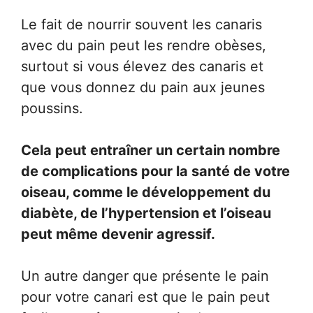
Le fait de nourrir souvent les canaris
avec du pain peut les rendre obèses,
surtout si vous élevez des canaris et
que vous donnez du pain aux jeunes
poussins.
Cela peut entraîner un certain nombre
de complications pour la santé de votre
oiseau, comme le développement du
diabète, de l’hypertension et l’oiseau
peut même devenir agressif.
Un autre danger que présente le pain
pour votre canari est que le pain peut