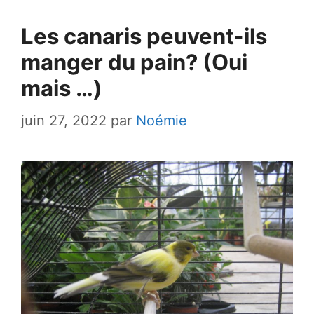
Les canaris peuvent-ils
manger du pain? (Oui
mais …)
juin 27, 2022
par
Noémie