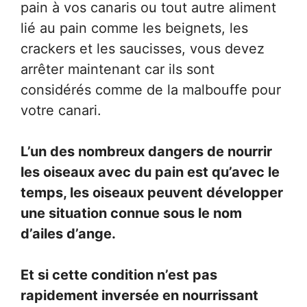
pain à vos canaris ou tout autre aliment
lié au pain comme les beignets, les
crackers et les saucisses, vous devez
arrêter maintenant car ils sont
considérés comme de la malbouffe pour
votre canari.
L’un des nombreux dangers de nourrir
les oiseaux avec du pain est qu’avec le
temps, les oiseaux peuvent développer
une situation connue sous le nom
d’ailes d’ange.
Et si cette condition n’est pas
rapidement inversée en nourrissant