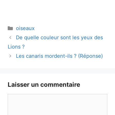
Catégories
oiseaux
De quelle couleur sont les yeux des
Lions ?
Les canaris mordent-ils ? (Réponse)
Laisser un commentaire
Commentaire