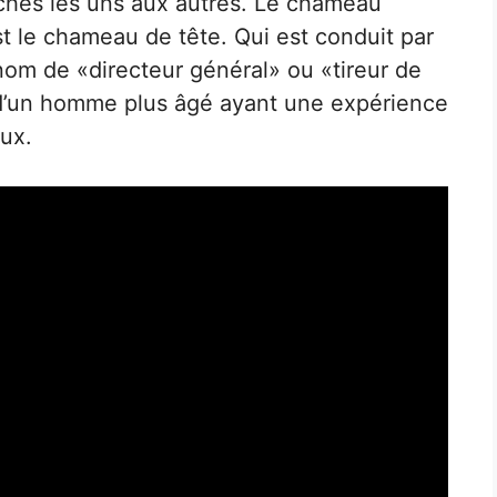
chés les uns aux autres. Le chameau
st le chameau de tête. Qui est conduit par
nom de «directeur général» ou «tireur de
 d’un homme plus âgé ayant une expérience
ux.