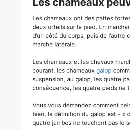
Les chameaux peuve
Les chameaux ont des pattes fortes
deux orteils sur le pied. En march
d’un côté du corps, puis de l’autre 
marche latérale.
Les chameaux et les chevaux march
courant, les chameaux
galop
comme 
suspension, au galop, les quatre pa
conséquence, les quatre pieds ne t
Vous vous demandez comment cela
bien, la définition du galop est – «
quatre jambes ne touchent pas le s