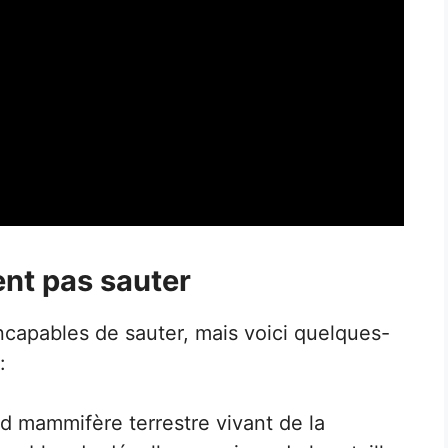
ent pas sauter
ncapables de sauter, mais voici quelques-
:
nd mammifère terrestre vivant de la