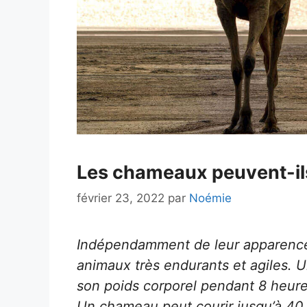
Les chameaux peuvent-ils
février 23, 2022
par
Noémie
Indépendamment de leur apparence
animaux très endurants et agiles. 
son poids corporel pendant 8 heures 
Un chameau peut courir jusqu’à 40