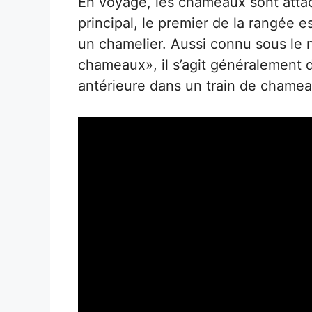
En voyage, les chameaux sont atta
principal, le premier de la rangée e
un chamelier. Aussi connu sous le 
chameaux», il s’agit généralement
antérieure dans un train de chamea