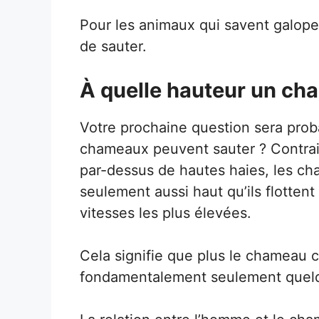
Pour les animaux qui savent galoper
de sauter.
À quelle hauteur un cha
Votre prochaine question sera prob
chameaux peuvent sauter ? Contrai
par-dessus de hautes haies, les ch
seulement aussi haut qu’ils flotten
vitesses les plus élevées.
Cela signifie que plus le chameau cou
fondamentalement seulement quelq