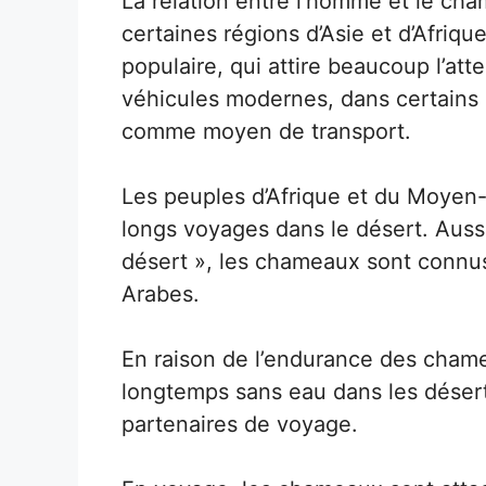
La relation entre l’homme et le c
certaines régions d’Asie et d’Afriqu
populaire, qui attire beaucoup l’atte
véhicules modernes, dans certains 
comme moyen de transport.
Les peuples d’Afrique et du Moyen-
longs voyages dans le désert. Auss
désert », les chameaux sont connu
Arabes.
En raison de l’endurance des chame
longtemps sans eau dans les désert
partenaires de voyage.