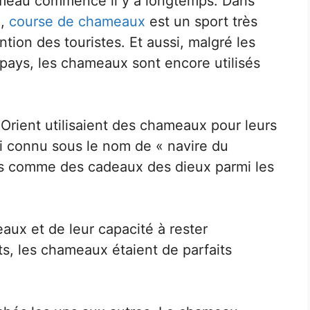
hameau commence il y a longtemps. Dans
e,
course de chameaux
est un sport très
ntion des touristes. Et aussi, malgré les
pays, les chameaux sont encore utilisés
Orient utilisaient des chameaux pour leurs
i connu sous le nom de « navire du
s comme des cadeaux des dieux parmi les
aux et de leur capacité à rester
s, les chameaux étaient de parfaits