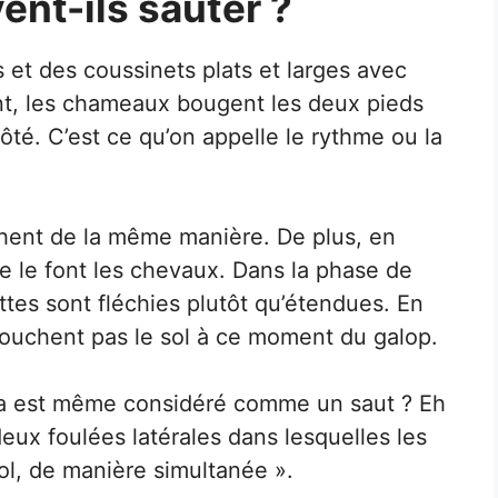
nt-ils sauter ?
 et des coussinets plats et larges avec
ant, les chameaux bougent les deux pieds
côté. C’est ce qu’on appelle le rythme ou la
ent de la même manière. De plus, en
le font les chevaux. Dans la phase de
ttes sont fléchies plutôt qu’étendues. En
ouchent pas le sol à ce moment du galop.
 est même considéré comme un saut ? Eh
 deux foulées latérales dans lesquelles les
ol, de manière simultanée ».