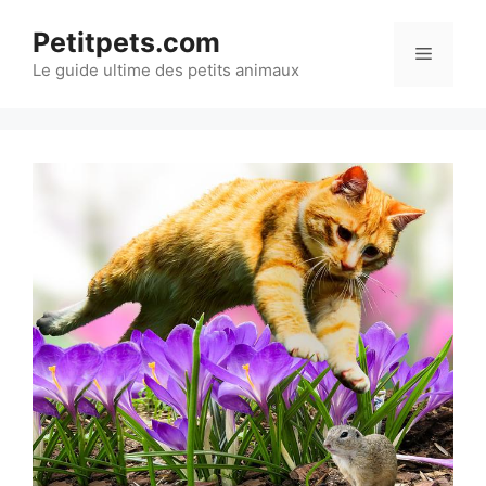
Aller
Petitpets.com
au
Menu
Le guide ultime des petits animaux
contenu