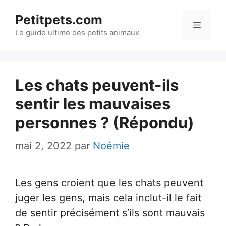
Aller
Petitpets.com
au
Menu
Le guide ultime des petits animaux
contenu
Les chats peuvent-ils
sentir les mauvaises
personnes ? (Répondu)
mai 2, 2022
par
Noémie
Les gens croient que les chats peuvent
juger les gens, mais cela inclut-il le fait
de sentir précisément s’ils sont mauvais