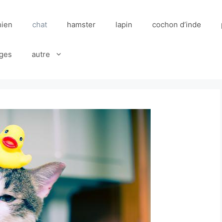
hien
chat
hamster
lapin
cochon d’inde
ges
autre