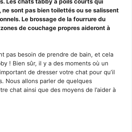
. Les chats tabby à poils courts qui
ne sont pas bien toilettés ou se salissent
onnels. Le brossage de la fourrure du
de zones de couchage propres aideront à
ont pas besoin de prendre de bain, et cela
bby ! Bien sûr, il y a des moments où un
 important de dresser votre chat pour qu’il
ons. Nous allons parler de quelques
tre chat ainsi que des moyens de l’aider à