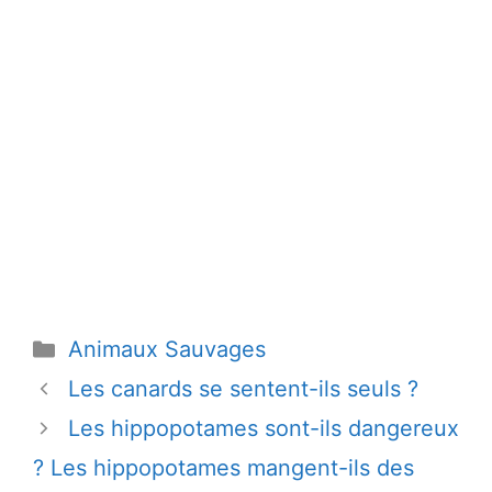
Catégories
Animaux Sauvages
Les canards se sentent-ils seuls ?
Les hippopotames sont-ils dangereux
? Les hippopotames mangent-ils des