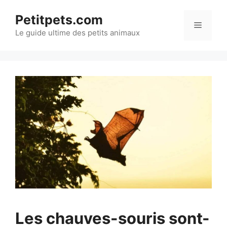
Aller
Petitpets.com
au
Menu
Le guide ultime des petits animaux
contenu
Les chauves-souris sont-