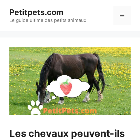
Aller
Petitpets.com
au
Menu
Le guide ultime des petits animaux
contenu
Les chevaux peuvent-ils