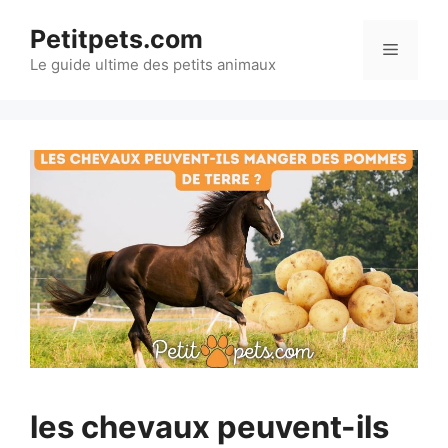
Aller
Petitpets.com
au
Menu
Le guide ultime des petits animaux
contenu
les chevaux peuvent-ils