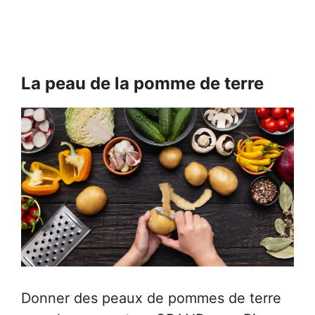
La peau de la pomme de terre
Donner des peaux de pommes de terre