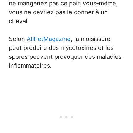
ne mangeriez pas ce pain vous-même,
vous ne devriez pas le donner à un
cheval.
Selon
AllPetMagazine
, la moisissure
peut produire des mycotoxines et les
spores peuvent provoquer des maladies
inflammatoires.