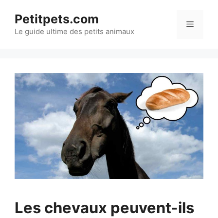
Aller
Petitpets.com
au
Menu
Le guide ultime des petits animaux
contenu
Les chevaux peuvent-ils