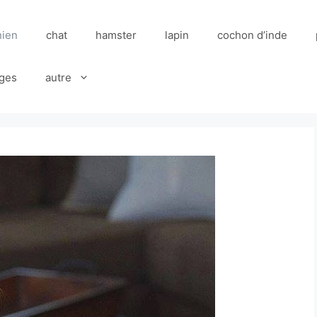
hien
chat
hamster
lapin
cochon d’inde
ges
autre