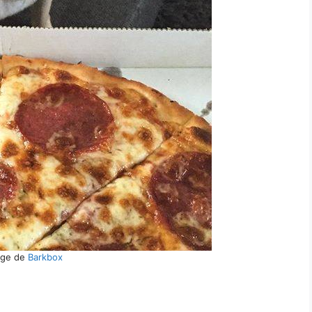
age de
Barkbox