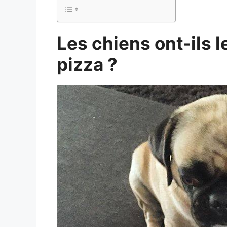
Les chiens ont-ils l
pizza ?