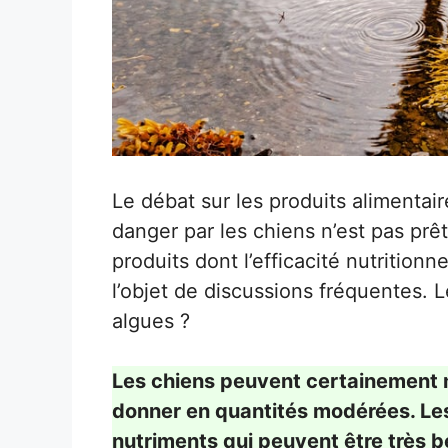
Le débat sur les produits alimenta
danger par les chiens n’est pas prêt
produits dont l’efficacité nutritionn
l’objet de discussions fréquentes.
algues ?
Les chiens peuvent certainement m
donner en quantités modérées. Les
nutriments qui peuvent être très b