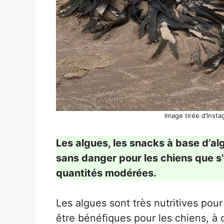
Image tirée d’Inst
Les algues, les snacks à base d’al
sans danger pour les chiens que s
quantités modérées.
Les algues sont très nutritives pou
être bénéfiques pour les chiens, à