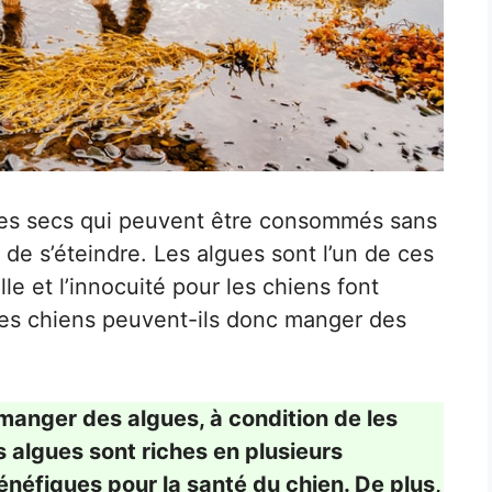
ires secs qui peuvent être consommés sans
 de s’éteindre. Les algues sont l’un de ces
elle et l’innocuité pour les chiens font
 Les chiens peuvent-ils donc manger des
anger des algues, à condition de les
 algues sont riches en plusieurs
énéfiques pour la santé du chien. De plus,