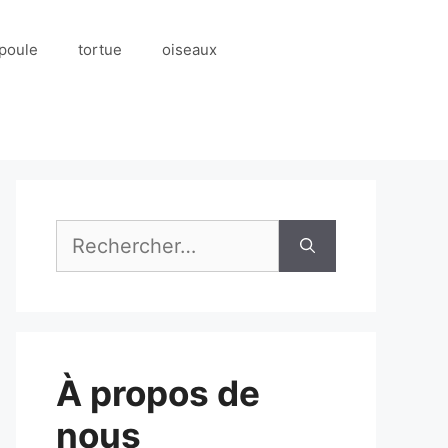
poule
tortue
oiseaux
Rechercher :
À propos de
nous