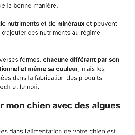
de la bonne manière.
de nutriments et de minéraux
et peuvent
 d’ajouter ces nutriments au régime
iverses formes,
chacune différant par son
itionnel et même sa couleur
, mais les
sées dans la fabrication des produits
ech et le nori.
r mon chien avec des algues
ues dans l’alimentation de votre chien est