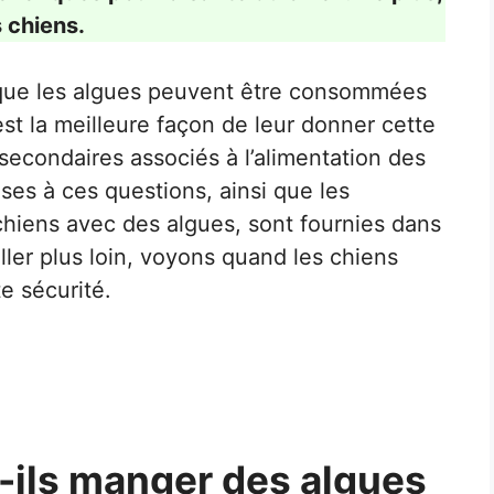
s chiens.
 que les algues peuvent être consommées
est la meilleure façon de leur donner cette
s secondaires associés à l’alimentation des
ses à ces questions, ainsi que les
 chiens avec des algues, sont fournies dans
’aller plus loin, voyons quand les chiens
e sécurité.
-ils manger des algues