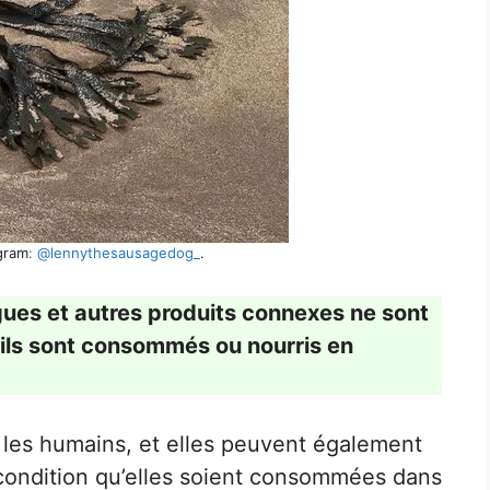
agram
: @lennythesausagedog_
.
gues et autres produits connexes ne sont
’ils sont consommés ou nourris en
r les humains, et elles peuvent également
 condition qu’elles soient consommées dans