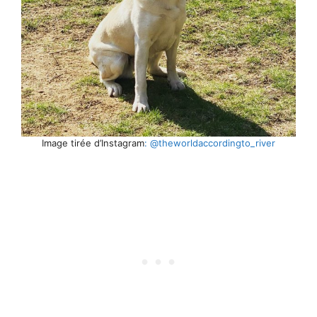
Image tirée d’Instagram
: @theworldaccordingto_river