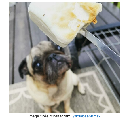
Image tirée d’Instagram
: @lolabeannmax