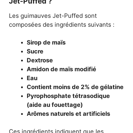
Jet-Puffed ?
Les guimauves Jet-Puffed sont
composées des ingrédients suivants :
Sirop de maïs
Sucre
Dextrose
Amidon de maïs modifié
Eau
Contient moins de 2% de gélatine
Pyrophosphate tétrasodique
(aide au fouettage)
Arômes naturels et artificiels
Ces ingrédients indiquent que les