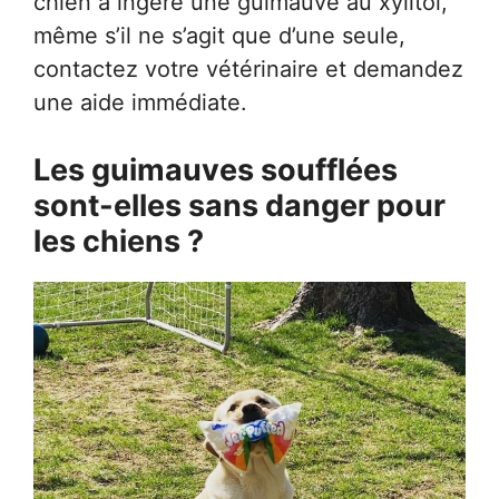
chien a ingéré une guimauve au xylitol,
même s’il ne s’agit que d’une seule,
contactez votre vétérinaire et demandez
une aide immédiate.
Les guimauves soufflées
sont-elles sans danger pour
les chiens ?