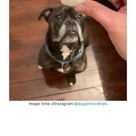
Image tirée d’Instagram
:@dogsinfoodhats