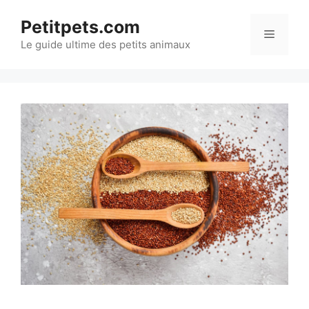
Aller
Petitpets.com
au
Menu
Le guide ultime des petits animaux
contenu