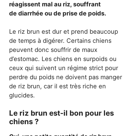
réagissent mal au riz, souffrant
de diarrhée ou de prise de poids.
Le riz brun est dur et prend beaucoup
de temps à digérer. Certains chiens
peuvent donc souffrir de maux
d’estomac. Les chiens en surpoids ou
ceux qui suivent un régime strict pour
perdre du poids ne doivent pas manger
de riz brun, car il est très riche en
glucides.
Le riz brun est-il bon pour les
chiens ?