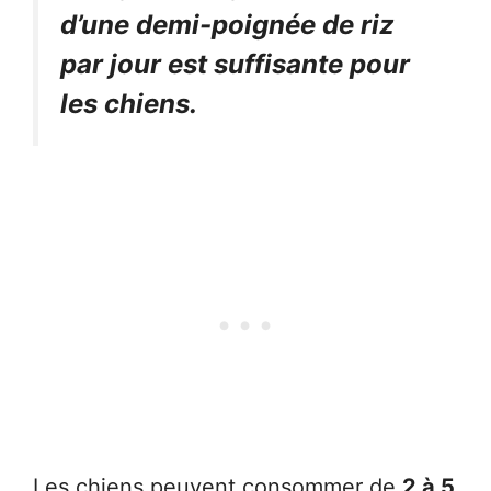
d’une demi-poignée de riz
par jour est suffisante pour
les chiens.
Les chiens peuvent consommer de
2 à 5