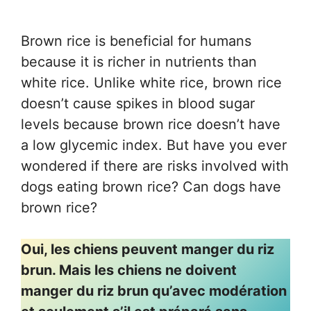
Brown rice is beneficial for humans
because it is richer in nutrients than
white rice. Unlike white rice, brown rice
doesn’t cause spikes in blood sugar
levels because brown rice doesn’t have
a low glycemic index. But have you ever
wondered if there are risks involved with
dogs eating brown rice? Can dogs have
brown rice?
Oui, les chiens peuvent manger du riz
brun. Mais les chiens ne doivent
manger du riz brun qu’avec modération