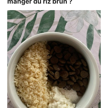
manger du riz brun ?