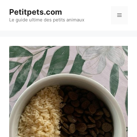
Aller
Petitpets.com
au
Menu
Le guide ultime des petits animaux
contenu