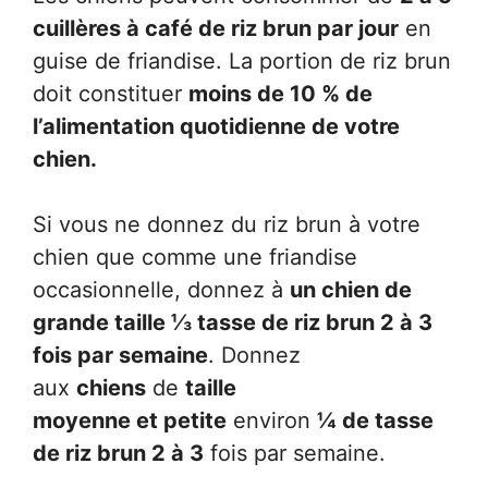
cuillères à café de riz brun par jour
en
guise de friandise. La portion de riz brun
doit constituer
moins de 10 % de
l’alimentation quotidienne de votre
chien.
Si vous ne donnez du riz brun à votre
chien que comme une friandise
occasionnelle, donnez à
un chien de
grande taille ⅓ tasse de riz brun 2 à 3
fois par semaine
. Donnez
aux
chiens
de
taille
moyenne et petite
environ
¼ de tasse
de riz brun 2 à 3
fois par semaine.