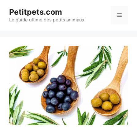
Aller
Petitpets.com
au
Menu
Le guide ultime des petits animaux
contenu