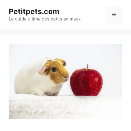
Aller
Petitpets.com
au
Menu
Le guide ultime des petits animaux
contenu