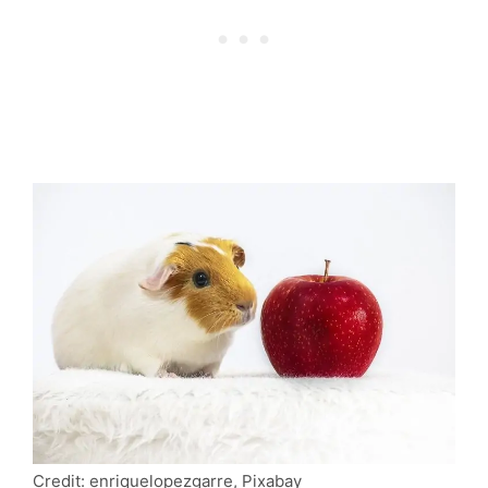
Credit: enriquelopezgarre, Pixabay