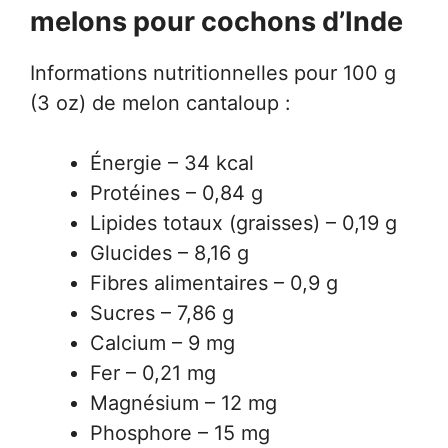
melons pour cochons d’Inde
Informations nutritionnelles pour 100 g
(3 oz) de melon cantaloup :
Énergie – 34 kcal
Protéines – 0,84 g
Lipides totaux (graisses) – 0,19 g
Glucides – 8,16 g
Fibres alimentaires – 0,9 g
Sucres – 7,86 g
Calcium – 9 mg
Fer – 0,21 mg
Magnésium – 12 mg
Phosphore – 15 mg