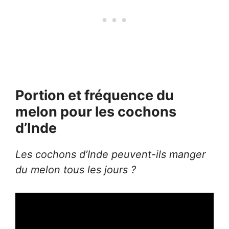
Portion et fréquence du
melon pour les cochons
d’Inde
Les cochons d’Inde peuvent-ils manger
du melon tous les jours ?