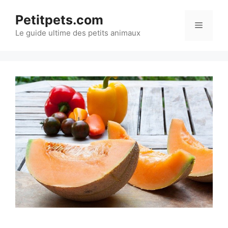
Aller
Petitpets.com
au
Menu
Le guide ultime des petits animaux
contenu