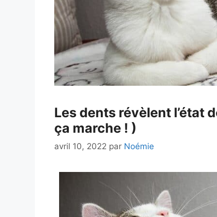
Les dents révèlent l’état
ça marche ! )
avril 10, 2022
par
Noémie