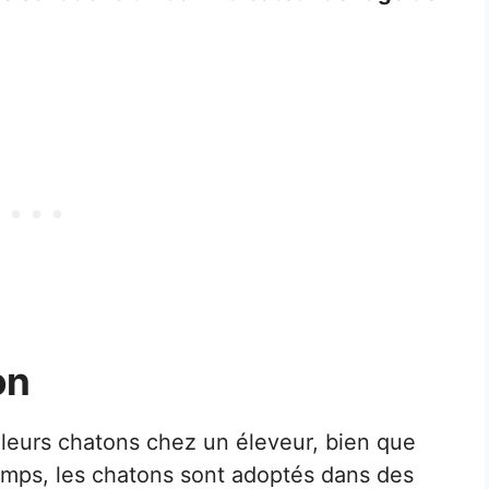
on
 leurs chatons chez un éleveur, bien que
temps, les chatons sont adoptés dans des