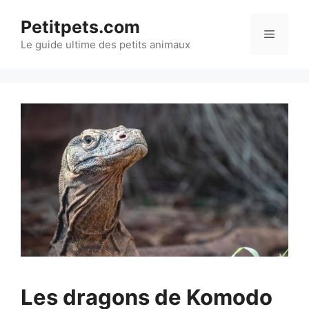
Aller
Petitpets.com
au
Menu
Le guide ultime des petits animaux
contenu
Les dragons de Komodo