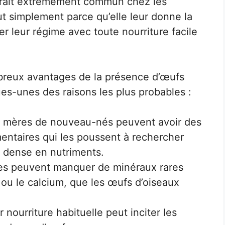
 trait extrêmement commun chez les
t simplement parce qu’elle leur donne la
er leur régime avec toute nourriture facile
mbreux avantages de la présence d’œufs
ues-unes des raisons les plus probables :
es mères de nouveau-nés peuvent avoir des
entaires qui les poussent à rechercher
 dense en nutriments.
res peuvent manquer de minéraux rares
ou le calcium, que les œufs d’oiseaux
nourriture habituelle peut inciter les