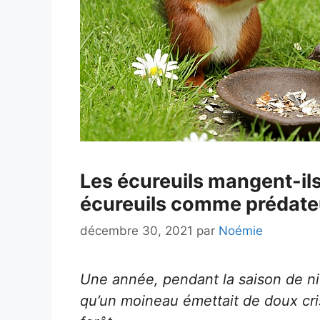
Les écureuils mangent-ils
écureuils comme prédate
décembre 30, 2021
par
Noémie
Une année, pendant la saison de nid
qu’un moineau émettait de doux cris