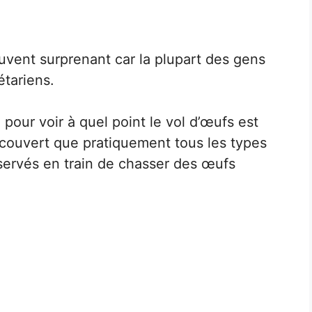
vent surprenant car la plupart des gens
étariens.
n pour voir à quel point le vol d’œufs est
découvert que pratiquement tous les types
bservés en train de chasser des œufs