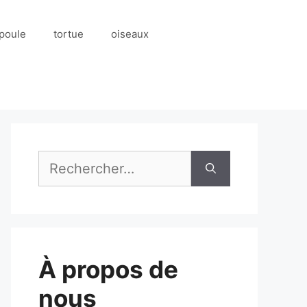
poule
tortue
oiseaux
Rechercher :
À propos de
nous