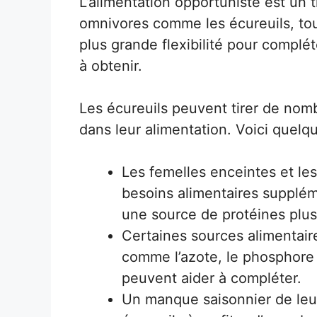
L’alimentation opportuniste est un
omnivores comme les écureuils, tou
plus grande flexibilité pour complét
à obtenir.
Les écureuils peuvent tirer de no
dans leur alimentation. Voici quelq
Les femelles enceintes et l
besoins alimentaires supplém
une source de protéines plus
Certaines sources alimentai
comme l’azote, le phosphore 
peuvent aider à compléter.
Un manque saisonnier de leur 