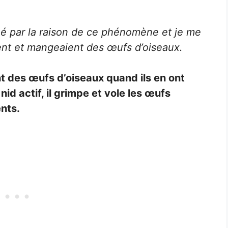
ciné par la raison de ce phénomène et je me
ient et mangeaient des œufs d’oiseaux.
nt des œufs d’oiseaux quand ils en ont
nid actif, il grimpe et vole les œufs
nts.