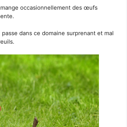
s mange occasionnellement des œufs
sente.
e passe dans ce domaine surprenant et mal
euils.