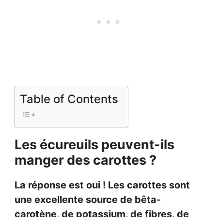
Table of Contents
Les écureuils peuvent-ils
manger des carottes ?
La réponse est oui ! Les carottes sont
une excellente source de bêta-
carotène, de potassium, de fibres, de