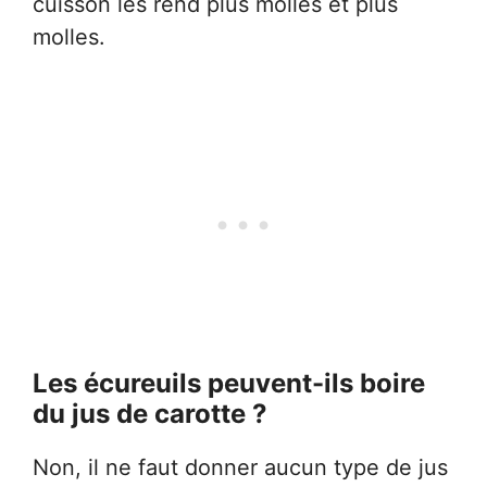
cuisson les rend plus molles et plus
molles.
Les écureuils peuvent-ils boire
du jus de carotte ?
Non, il ne faut donner aucun type de jus