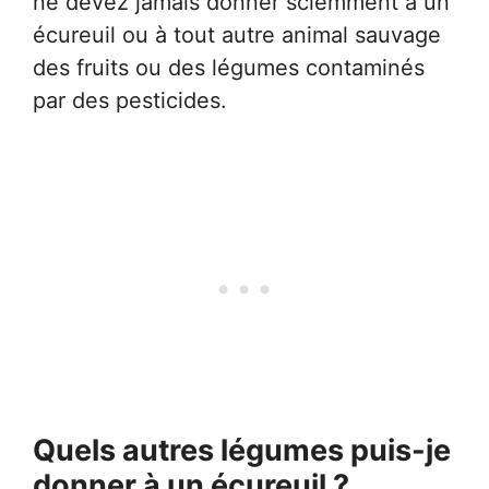
ne devez jamais donner sciemment à un
écureuil ou à tout autre animal sauvage
des fruits ou des légumes contaminés
par des pesticides.
Quels autres légumes puis-je
donner à un écureuil ?