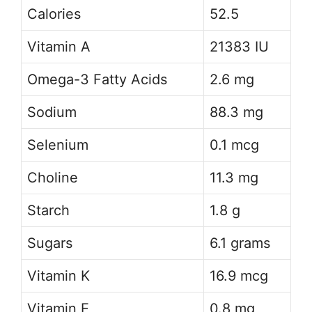
Calories
52.5
Vitamin A
21383 IU
Omega-3 Fatty Acids
2.6 mg
Sodium
88.3 mg
Selenium
0.1 mcg
Choline
11.3 mg
Starch
1.8 g
Sugars
6.1 grams
Vitamin K
16.9 mcg
Vitamin E
0.8 mg