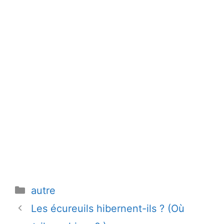
Catégories
autre
Les écureuils hibernent-ils ? (Où