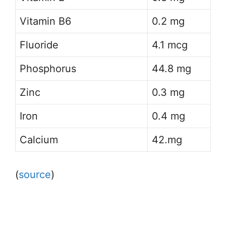
Vitamin B6
0.2 mg
Fluoride
4.1 mcg
Phosphorus
44.8 mg
Zinc
0.3 mg
Iron
0.4 mg
Calcium
42.mg
(
source
)