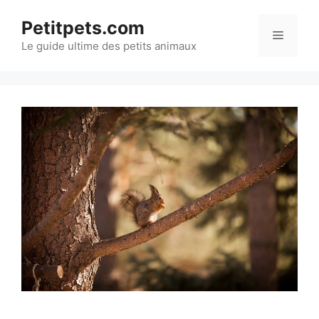
Aller
Petitpets.com
au
Menu
Le guide ultime des petits animaux
contenu