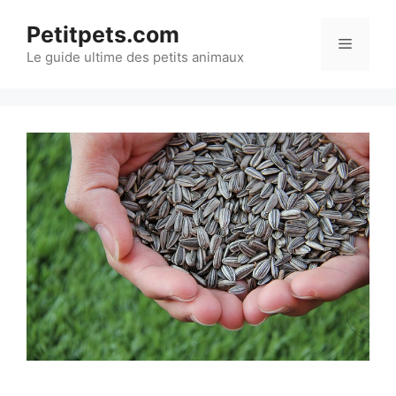
Aller
Petitpets.com
au
Menu
Le guide ultime des petits animaux
contenu