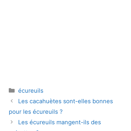
Catégories
écureuils
Les cacahuètes sont-elles bonnes
pour les écureuils ?
Les écureuils mangent-ils des