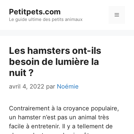
Aller
Petitpets.com
au
Menu
Le guide ultime des petits animaux
contenu
Les hamsters ont-ils
besoin de lumière la
nuit ?
avril 4, 2022
par
Noémie
Contrairement à la croyance populaire,
un hamster n’est pas un animal très
facile à entretenir. Il y a tellement de