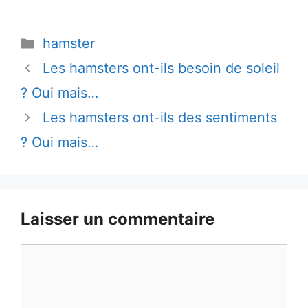
Catégories
hamster
Les hamsters ont-ils besoin de soleil
? Oui mais…
Les hamsters ont-ils des sentiments
? Oui mais…
Laisser un commentaire
Commentaire