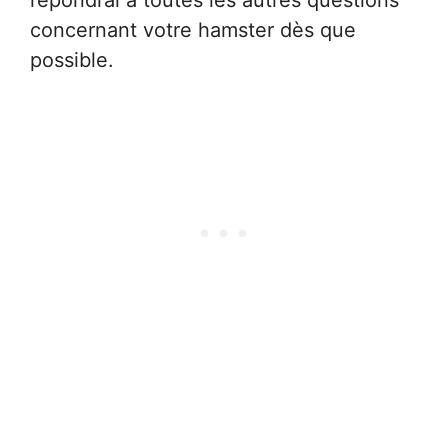
répondrai à toutes les autres questions
concernant votre hamster dès que
possible.