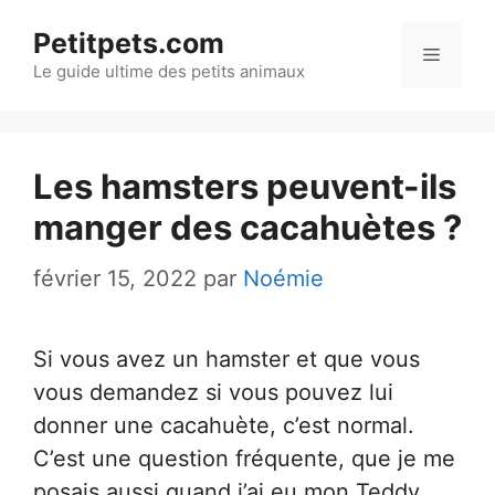
Aller
Petitpets.com
au
Menu
Le guide ultime des petits animaux
contenu
Les hamsters peuvent-ils
manger des cacahuètes ?
février 15, 2022
par
Noémie
Si vous avez un hamster et que vous
vous demandez si vous pouvez lui
donner une cacahuète, c’est normal.
C’est une question fréquente, que je me
posais aussi quand j’ai eu mon Teddy