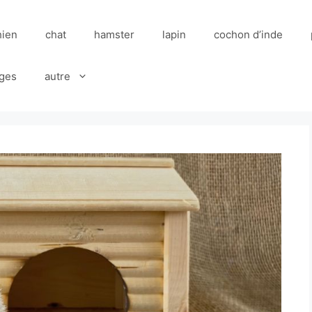
hien
chat
hamster
lapin
cochon d’inde
ges
autre