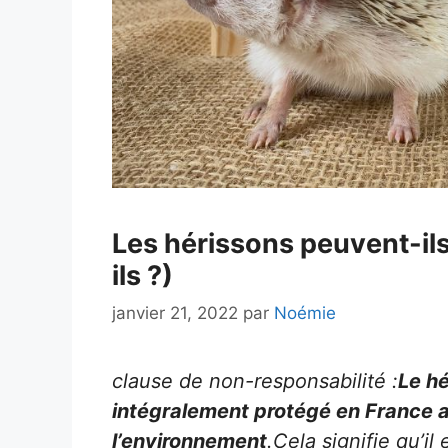
Les hérissons peuvent-ils 
ils ?)
janvier 21, 2022
par
Noémie
clause de non-responsabilité :
Le h
intégralement protégé en France au
l’environnement
.Cela signifie qu’i