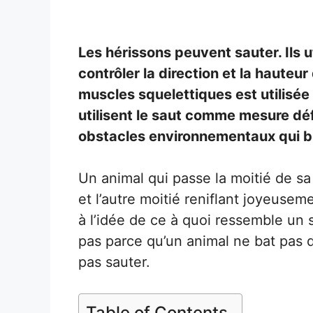
Les hérissons peuvent sauter. Ils 
contrôler la direction et la hauteu
muscles squelettiques est utilisée 
utilisent le saut comme mesure déf
obstacles environnementaux qui b
Un animal qui passe la moitié de sa
et l’autre moitié reniflant joyeuse
à l’idée de ce à quoi ressemble un 
pas parce qu’un animal ne bat pas 
pas sauter.
Table of Contents