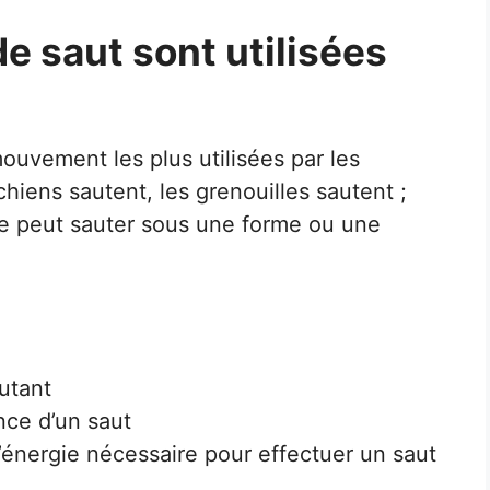
de saut sont utilisées
mouvement les plus utilisées par les
hiens sautent, les grenouilles sautent ;
e peut sauter sous une forme ou une
utant
nce d’un saut
’énergie nécessaire pour effectuer un saut