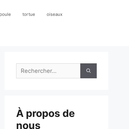
poule
tortue
oiseaux
Rechercher :
À propos de
nous