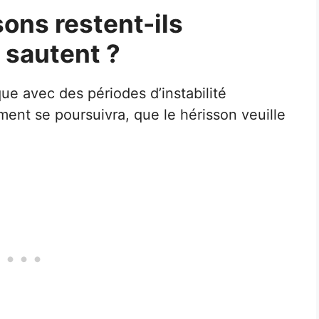
ons restent-ils
s sautent ?
e avec des périodes d’instabilité
ment se poursuivra, que le hérisson veuille