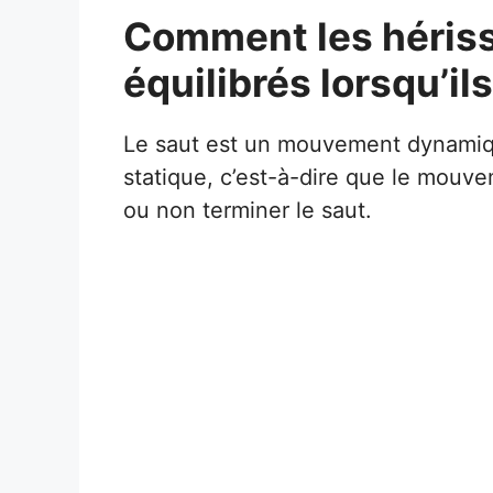
Comment les hériss
équilibrés lorsqu’il
Le saut est un mouvement dynamiqu
statique, c’est-à-dire que le mouve
ou non terminer le saut.