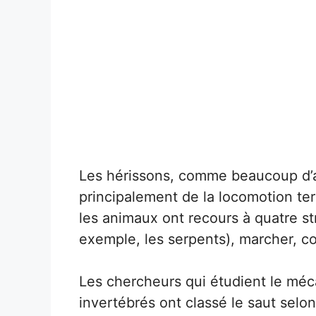
Les hérissons, comme beaucoup d’a
principalement de la locomotion terr
les animaux ont recours à quatre st
exemple, les serpents), marcher, cou
Les chercheurs qui étudient le méc
invertébrés ont classé le saut selon 