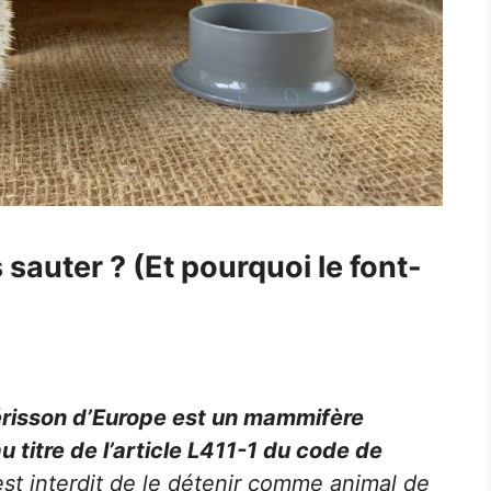
sauter ? (Et pourquoi le font-
érisson d’Europe est un mammifère
 titre de l’article L411-1 du code de
l est interdit de le détenir comme animal de