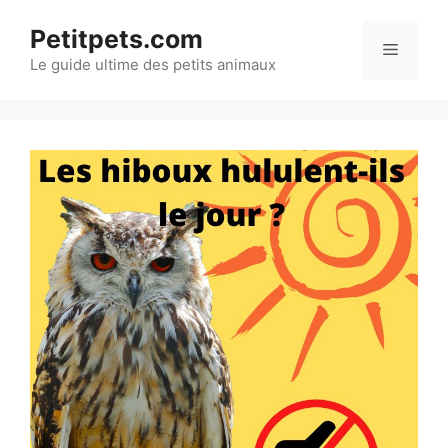
Aller
Petitpets.com
au
Menu
Le guide ultime des petits animaux
contenu