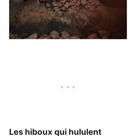
Les hiboux qui hululent