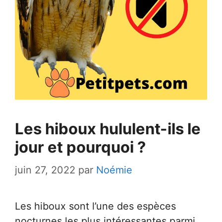
Les hiboux hululent-ils le
jour et pourquoi ?
juin 27, 2022
par
Noémie
Les hiboux sont l’une des espèces
nocturnes les plus intéressantes parmi