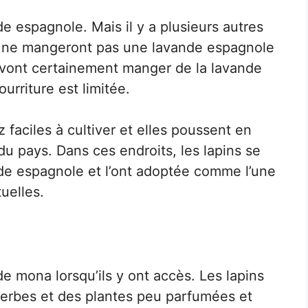
de espagnole. Mais il y a plusieurs autres
ns ne mangeront pas une lavande espagnole
s vont certainement manger de la lavande
urriture est limitée.
faciles à cultiver et elles poussent en
u pays. Dans ces endroits, les lapins se
de espagnole et l’ont adoptée comme l’une
uelles.
de mona lorsqu’ils y ont accès. Les lapins
erbes et des plantes peu parfumées et