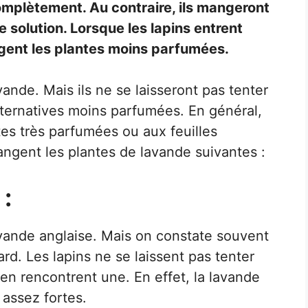
omplètement. Au contraire, ils mangeront
re solution. Lorsque les lapins entrent
ngent les plantes moins parfumées.
ande. Mais ils ne se laisseront pas tenter
alternatives moins parfumées. En général,
tes très parfumées ou aux feuilles
angent les plantes de lavande suivantes :
 :
vande anglaise. Mais on constate souvent
rd. Les lapins ne se laissent pas tenter
 en rencontrent une. En effet, la lavande
 assez fortes.