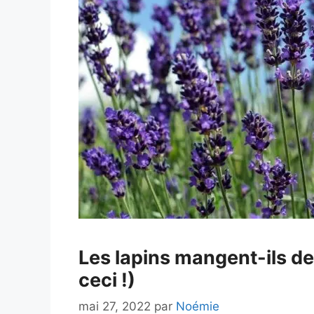
Les lapins mangent-ils de
ceci !)
mai 27, 2022
par
Noémie