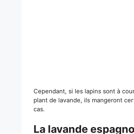
Cependant, si les lapins sont à cour
plant de lavande, ils mangeront ce
cas.
La lavande espagnol