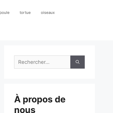
poule
tortue
oiseaux
Rechercher :
À propos de
nous