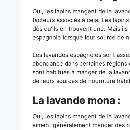
Oui, les lapins mangent de la lavan
facteurs associés à cela. Les lapi
dès qu’ils en trouvent une. Mais il
espagnole lorsque leur source de no
Les lavandes espagnoles sont assez 
abondance dans certaines régions d
sont habitués à manger de la lavan
de leurs sources de nourriture habit
La lavande mona :
Oui, les lapins mangent de la lavan
aiment généralement manger des h