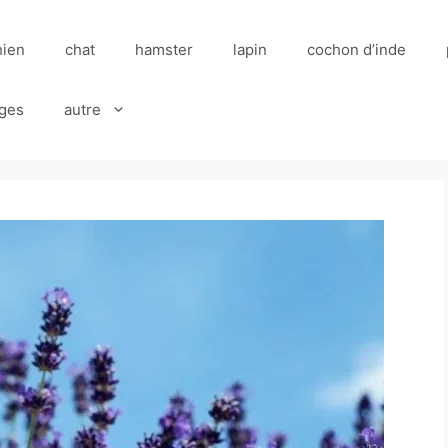
hien
chat
hamster
lapin
cochon d’inde
ges
autre