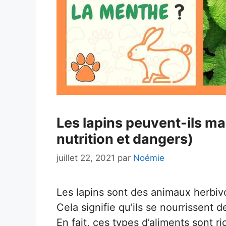
Les lapins peuvent-ils ma
nutrition et dangers)
juillet 22, 2021
par
Noémie
Les lapins sont des animaux herbivo
Cela signifie qu’ils se nourrissent d
En fait, ces types d’aliments sont ri