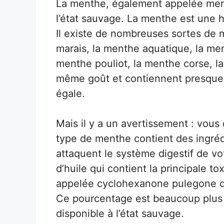
La menthe, également appelée ment
l’état sauvage. La menthe est une h
Il existe de nombreuses sortes de
marais, la menthe aquatique, la me
menthe pouliot, la menthe corse, la
même goût et contiennent presque
égale.
Mais il y a un avertissement : vous
type de menthe contient des ingrédi
attaquent le système digestif de vo
d’huile qui contient la principale to
appelée cyclohexanone pulegone do
Ce pourcentage est beaucoup plus 
disponible à l’état sauvage.