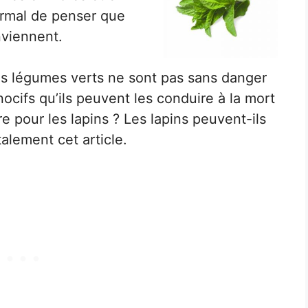
ormal de penser que
nviennent.
les légumes verts ne sont pas sans danger
 nocifs qu’ils peuvent les conduire à la mort
re pour les lapins ? Les lapins peuvent-ils
alement cet article.