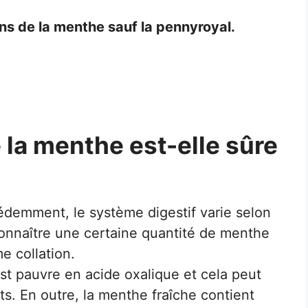
s de la menthe sauf la pennyroyal.
la menthe est-elle sûre
cédemment, le système digestif varie selon
connaître une certaine quantité de menthe
 collation.
st pauvre en acide oxalique et cela peut
nts. En outre, la menthe fraîche contient