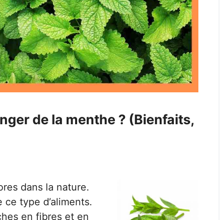
nger de la menthe ? (Bienfaits,
res dans la nature.
e ce type d’aliments.
ches en fibres et en