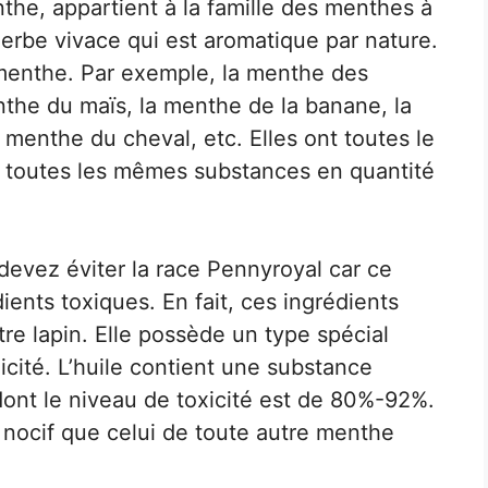
he, appartient à la famille des menthes à
erbe vivace qui est aromatique par nature.
 menthe. Par exemple, la menthe des
nthe du maïs, la menthe de la banane, la
 menthe du cheval, etc. Elles ont toutes le
 toutes les mêmes substances en quantité
 devez éviter la race Pennyroyal car ce
ents toxiques. En fait, ces ingrédients
tre lapin. Elle possède un type spécial
xicité. L’huile contient une substance
nt le niveau de toxicité est de 80%-92%.
nocif que celui de toute autre menthe