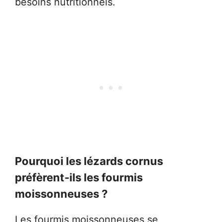
besoins nutritionnels.
Pourquoi les lézards cornus
préfèrent-ils les fourmis
moissonneuses ?
Les fourmis moissonneuses se