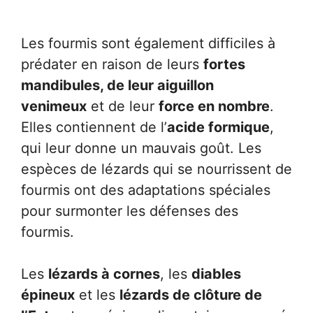
Les fourmis sont également difficiles à
prédater en raison de leurs
fortes
mandibules, de leur aiguillon
venimeux
et de leur
force en nombre
.
Elles contiennent de l’
acide formique
,
qui leur donne un mauvais goût. Les
espèces de lézards qui se nourrissent de
fourmis ont des adaptations spéciales
pour surmonter les défenses des
fourmis.
Les
lézards à cornes
, les
diables
épineux
et les
lézards de clôture de