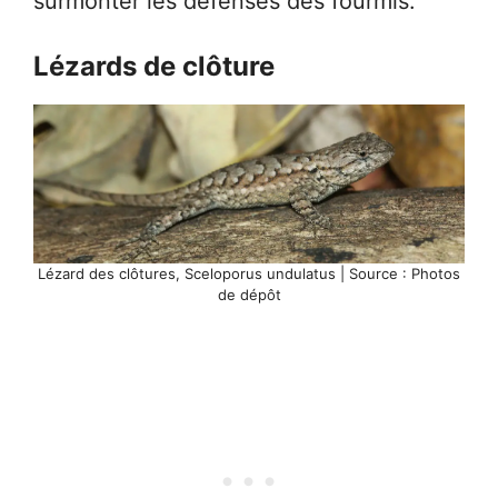
surmonter les défenses des fourmis.
Lézards de clôture
Lézard des clôtures, Sceloporus undulatus | Source : Photos
de dépôt