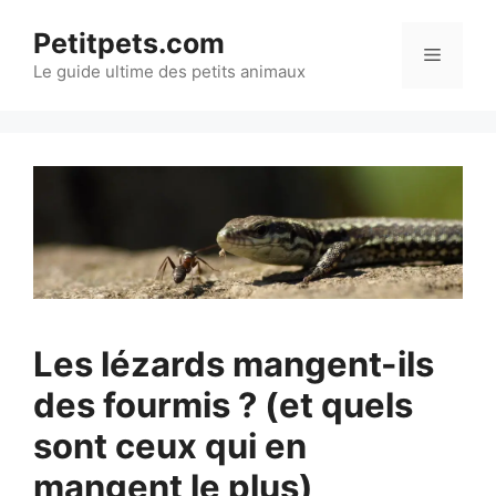
Aller
Petitpets.com
au
Menu
Le guide ultime des petits animaux
contenu
Les lézards mangent-ils
des fourmis ? (et quels
sont ceux qui en
mangent le plus)