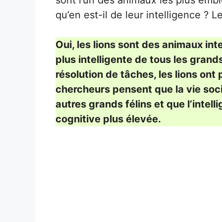
sont l’un des animaux les plus emb
qu’en est-il de leur intelligence ? Le
Oui, les lions sont des animaux intel
plus intelligente de tous les grand
résolution de tâches, les lions ont 
chercheurs pensent que la vie socia
autres grands félins et que l’intel
cognitive plus élevée.