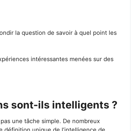
ondir la question de savoir à quel point les
xpériences intéressantes menées sur des
ns sont-ils intelligents ?
st pas une tâche simple. De nombreux
définition unique de l’intelligence de