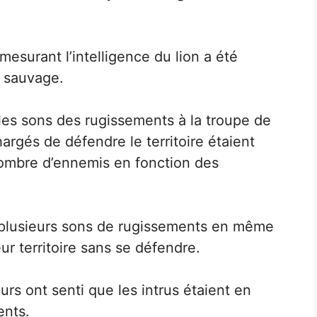
esurant l’intelligence du lion a été
t sauvage.
 les sons des rugissements à la troupe de
hargés de défendre le territoire étaient
 nombre d’ennemis en fonction des
t plusieurs sons de rugissements en même
eur territoire sans se défendre.
eurs ont senti que les intrus étaient en
ents.