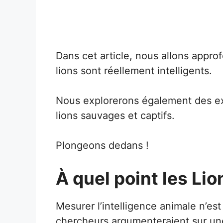
Dans cet article, nous allons approf
lions sont réellement intelligents.
Nous explorerons également des e
lions sauvages et captifs.
Plongeons dedans !
À quel point les Lio
Mesurer l’intelligence animale n’e
chercheurs argumenteraient sur une 