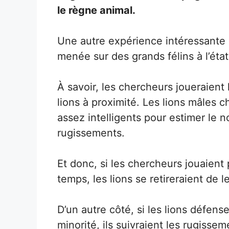
le règne animal.
Une autre expérience intéressante m
menée sur des grands félins à l’éta
À savoir, les chercheurs joueraient
lions à proximité. Les lions mâles c
assez intelligents pour estimer le
rugissements.
Et donc, si les chercheurs jouaien
temps, les lions se retireraient de l
D’un autre côté, si les lions défens
minorité, ils suivraient les rugissem