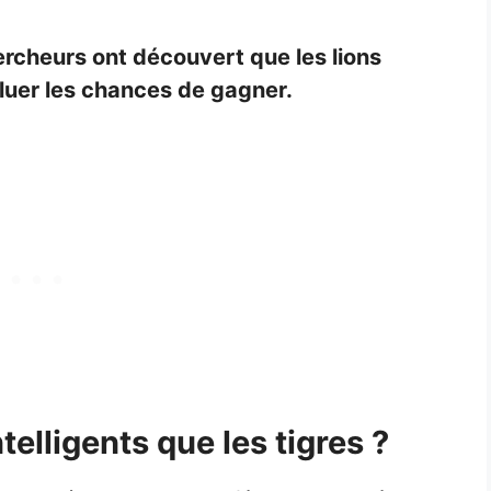
hercheurs ont découvert que les lions
aluer les chances de gagner.
ntelligents que les tigres ?