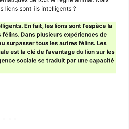
lématiques de tout le règne animal. Mais
s lions sont-ils intelligents ?
ligents. En fait, les lions sont l’espèce la
s félins. Dans plusieurs expériences de
pu surpasser tous les autres félins. Les
le est la clé de l’avantage du lion sur les
ligence sociale se traduit par une capacité