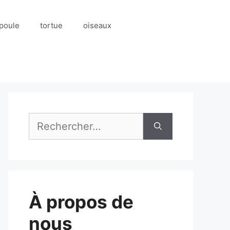
poule
tortue
oiseaux
Rechercher :
À propos de
nous