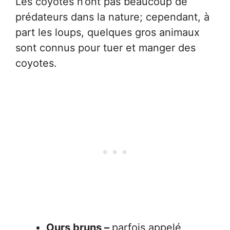
Les coyotes n’ont pas beaucoup de
prédateurs dans la nature; cependant, à
part les loups, quelques gros animaux
sont connus pour tuer et manger des
coyotes.
Ours bruns –
parfois appelé