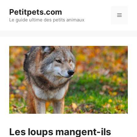
Aller
Petitpets.com
au
Menu
Le guide ultime des petits animaux
contenu
Les loups mangent-ils