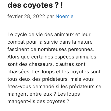
des coyotes ? !
février 28, 2022
par
Noémie
Le cycle de vie des animaux et leur
combat pour la survie dans la nature
fascinent de nombreuses personnes.
Alors que certaines espèces animales
sont des chasseurs, d’autres sont
chassées. Les loups et les coyotes sont
tous deux des prédateurs, mais vous
êtes-vous demandé si les prédateurs se
mangent entre eux ? Les loups
mangent-ils des coyotes ?