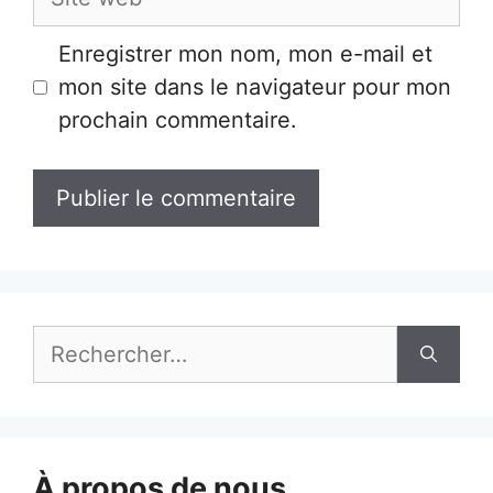
web
Enregistrer mon nom, mon e-mail et
mon site dans le navigateur pour mon
prochain commentaire.
Rechercher :
À propos de nous