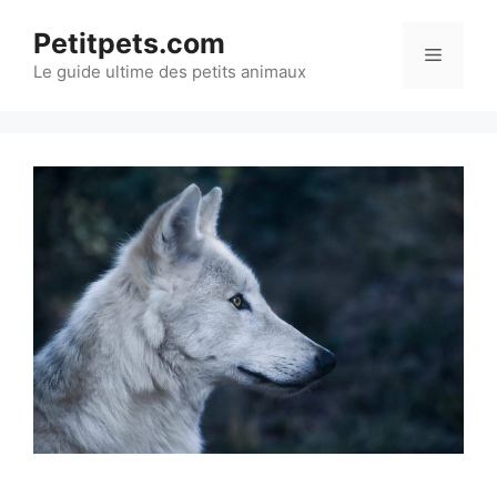
Aller
Petitpets.com
au
Menu
Le guide ultime des petits animaux
contenu