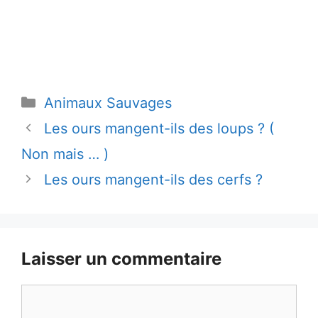
Catégories
Animaux Sauvages
Les ours mangent-ils des loups ? (
Non mais … )
Les ours mangent-ils des cerfs ?
Laisser un commentaire
Commentaire