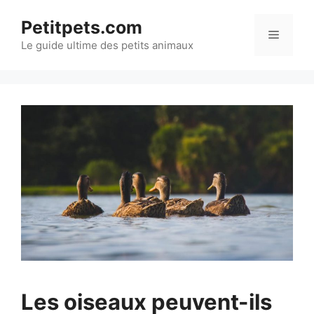
Aller
Petitpets.com
au
Menu
Le guide ultime des petits animaux
contenu
Les oiseaux peuvent-ils