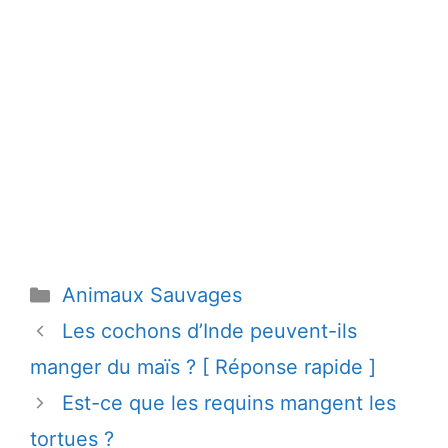
Catégories
Animaux Sauvages
Les cochons d’Inde peuvent-ils
manger du maïs ? [ Réponse rapide ]
Est-ce que les requins mangent les
tortues ?