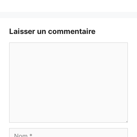
Laisser un commentaire
Commentaire
Nom