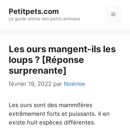
Aller
Petitpets.com
au
Menu
Le guide ultime des petits animaux
contenu
Les ours mangent-ils les
loups ? [Réponse
surprenante]
février 19, 2022
par
Noémie
Les ours sont des mammifères
extrêmement forts et puissants. Il en
existe huit espèces différentes.