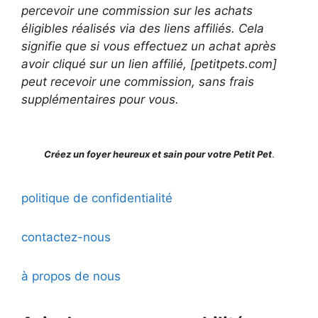
percevoir une commission sur les achats
éligibles réalisés via des liens affiliés. Cela
signifie que si vous effectuez un achat après
avoir cliqué sur un lien affilié, [petitpets.com]
peut recevoir une commission, sans frais
supplémentaires pour vous.
Créez un foyer heureux et sain pour votre Petit Pet
.
politique de confidentialité
contactez-nous
à propos de nous