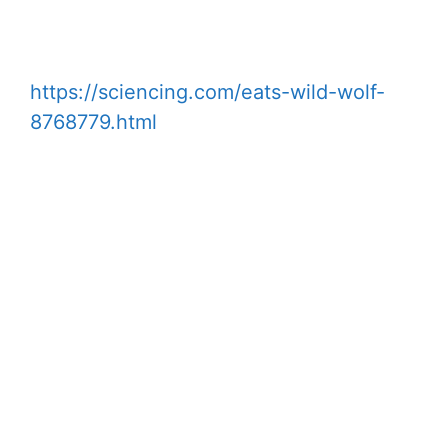
https://sciencing.com/eats-wild-wolf-
8768779.html