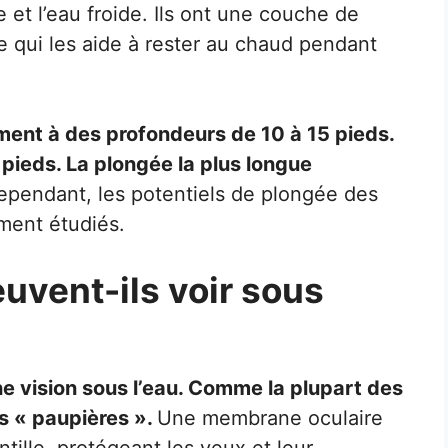
e et l’eau froide. Ils ont une couche de
e qui les aide à rester au chaud pendant
ment à des profondeurs de 10 à 15 pieds.
pieds. La plongée la plus longue
pendant, les potentiels de plongée des
ment étudiés.
euvent-ils voir sous
ne vision sous l’eau. Comme la plupart des
s « paupières ».
Une membrane oculaire
tille, protégeant les yeux et leur