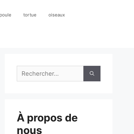
poule
tortue
oiseaux
Rechercher :
À propos de
nous