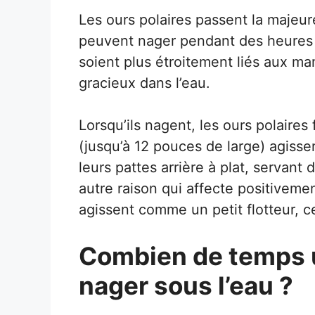
Les ours polaires passent la majeure
peuvent nager pendant des heures sa
soient plus étroitement liés aux ma
gracieux dans l’eau.
Lorsqu’ils nagent, les ours polaires
(jusqu’à 12 pouces de large) agiss
leurs pattes arrière à plat, servant
autre raison qui affecte positivemen
agissent comme un petit flotteur, ce 
Combien de temps un
nager sous l’eau ?