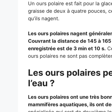
Un ours polaire est fait pour la glac
graisse de deux à quatre pouces, c
qu’ils nagent.
Les ours polaires nagent générale
Couvrant la distance de 145 à 165 
enregistrée est de 3 min et 10 s.
Ce
ours polaires ne sont pas complète
Les ours polaires p
l’eau ?
Les ours polaires ont une très bon
mammifères aquatiques, ils ont de
spécialisée qui sert de deuxième len