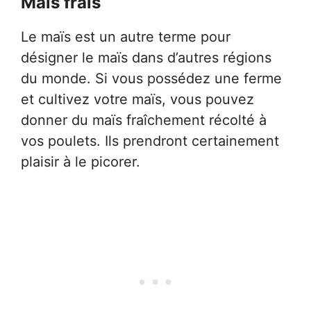
Maïs frais
Le maïs est un autre terme pour
désigner le maïs dans d’autres régions
du monde. Si vous possédez une ferme
et cultivez votre maïs, vous pouvez
donner du maïs fraîchement récolté à
vos poulets. Ils prendront certainement
plaisir à le picorer.