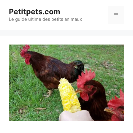
Aller
Petitpets.com
au
Menu
Le guide ultime des petits animaux
contenu