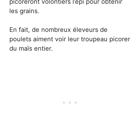
picoreront volontiers l’épi pour obtenir
les grains.
En fait, de nombreux éleveurs de
poulets aiment voir leur troupeau picorer
du maïs entier.