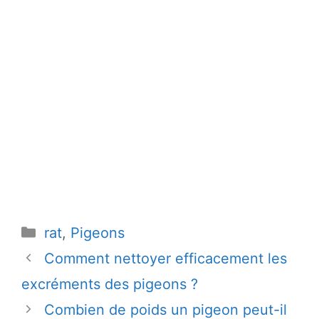
Catégories
rat
,
Pigeons
Comment nettoyer efficacement les
excréments des pigeons ?
Combien de poids un pigeon peut-il