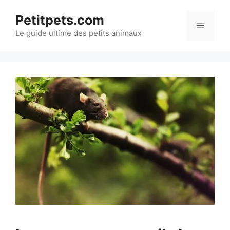
Aller
Petitpets.com
au
Menu
Le guide ultime des petits animaux
contenu