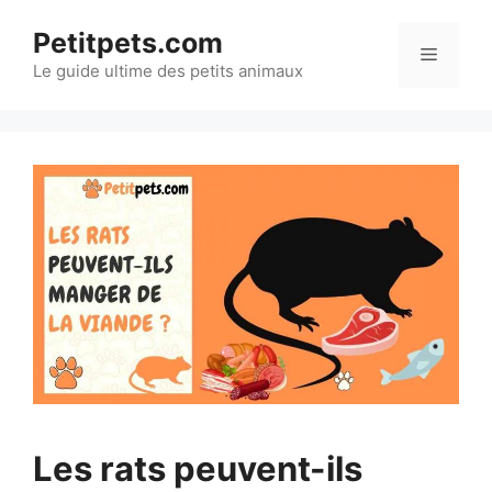
Aller
Petitpets.com
au
Menu
Le guide ultime des petits animaux
contenu
Les rats peuvent-ils