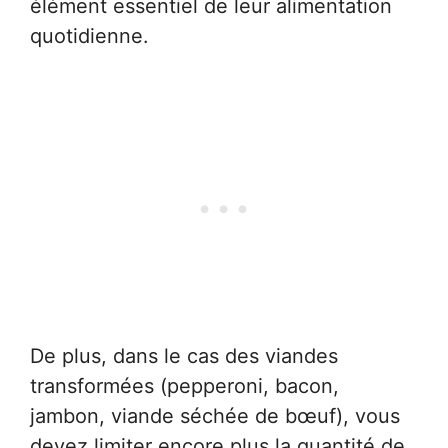
élément essentiel de leur alimentation
quotidienne.
De plus, dans le cas des viandes
transformées (pepperoni, bacon,
jambon, viande séchée de bœuf), vous
devez limiter encore plus la quantité de