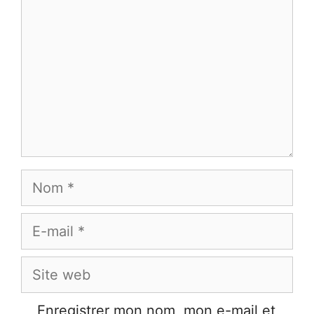
Nom
E-
mail
Site
web
Enregistrer mon nom, mon e-mail et