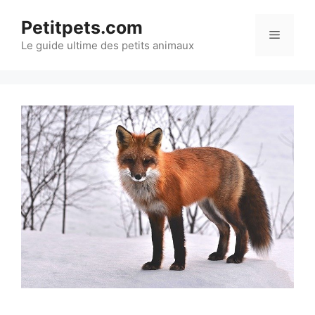
Aller
Petitpets.com
au
Menu
Le guide ultime des petits animaux
contenu