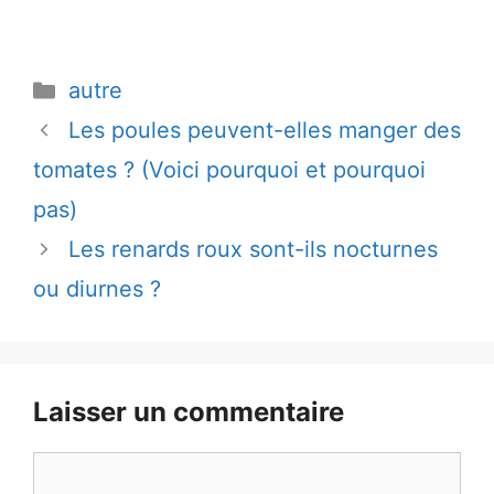
Catégories
autre
Les poules peuvent-elles manger des
tomates ? (Voici pourquoi et pourquoi
pas)
Les renards roux sont-ils nocturnes
ou diurnes ?
Laisser un commentaire
Commentaire