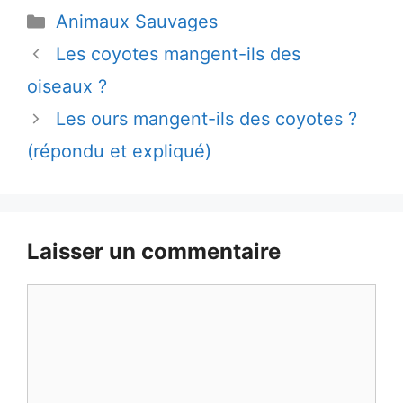
Catégories
Animaux Sauvages
Les coyotes mangent-ils des
oiseaux ?
Les ours mangent-ils des coyotes ?
(répondu et expliqué)
Laisser un commentaire
Commentaire