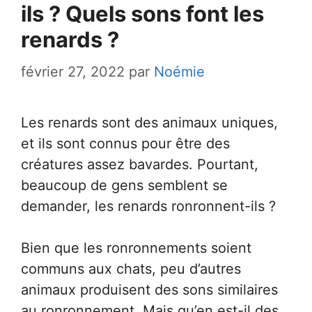
ils ? Quels sons font les
renards ?
février 27, 2022
par
Noémie
Les renards sont des animaux uniques,
et ils sont connus pour être des
créatures assez bavardes. Pourtant,
beaucoup de gens semblent se
demander, les renards ronronnent-ils ?
Bien que les ronronnements soient
communs aux chats, peu d’autres
animaux produisent des sons similaires
au ronronnement. Mais qu’en est-il des