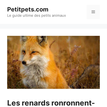
Aller
Petitpets.com
au
Menu
Le guide ultime des petits animaux
contenu
Les renards ronronnent-