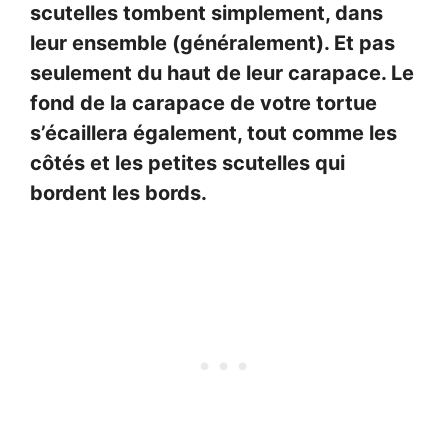
scutelles tombent simplement, dans
leur ensemble (généralement). Et pas
seulement du haut de leur carapace. Le
fond de la carapace de votre tortue
s’écaillera également, tout comme les
côtés et les petites scutelles qui
bordent les bords.