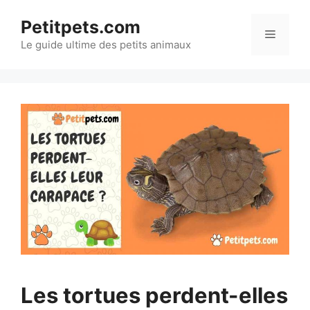
Aller
Petitpets.com
au
Menu
Le guide ultime des petits animaux
contenu
Les tortues perdent-elles